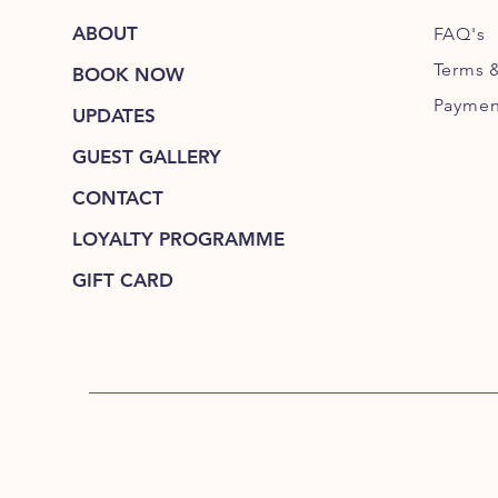
ABOUT
FAQ's
Terms 
BOOK NOW
Paymen
UPDATES
GUEST GALLERY
CONTACT
LOYALTY PROGRAMME
GIFT CARD