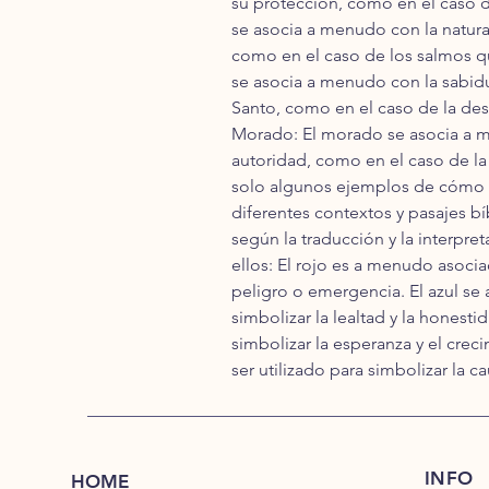
su protección, como en el caso de
se asocia a menudo con la naturale
como en el caso de los salmos qu
se asocia a menudo con la sabidurí
Santo, como en el caso de la des
Morado: El morado se asocia a men
autoridad, como en el caso de la 
solo algunos ejemplos de cómo se 
diferentes contextos y pasajes b
según la traducción y la interpre
ellos: El rojo es a menudo asocia
peligro o emergencia. El azul se 
simbolizar la lealtad y la honest
simbolizar la esperanza y el crec
ser utilizado para simbolizar la c
INFO
HOME