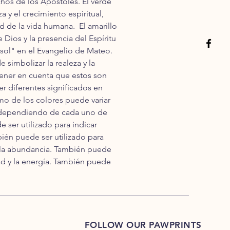
chos de los Apóstoles. El verde 
a y el crecimiento espiritual, 
de la vida humana.  El amarillo 
 Dios y la presencia del Espíritu 
sol" en el Evangelio de Mateo. 
simbolizar la realeza y la 
 tener en cuenta que estos son 
r diferentes significados en 
mo de los colores puede variar 
te, dependiendo de cada uno de 
 ser utilizado para indicar 
ién puede ser utilizado para 
 y la abundancia. También puede 
dad y la energía. También puede 
FOLLOW OUR PAWPRINTS