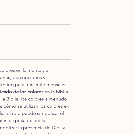
colores en la mente y el 
ones, percepciones y 
rketing para transmitir mensajes 
ficado de los colores
 en la biblia 
la Biblia, los colores a menudo 
 cómo se utilizan los colores en 
ia, el rojo puede simbolizar el 
piar los pecados de la 
mbolizar la presencia de Dios y 