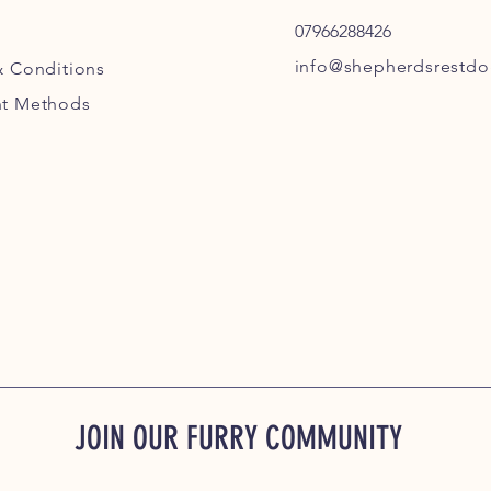
07966288426
info@shepherdsrestdog
& Conditions
t Methods
JOIN OUR FURRY COMMUNITY